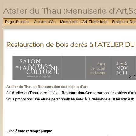
Page d'accueil
Artisans d'Art
Menuiserie d'Art, Ebénisterie
Sculpture, Do
Atelier du Thau et Restauration des objets d'art
A l'
Atelier du Thau
spécialisé en
Restauration-Conservation
des
objets d'ar
vous proposons une étude personnalisée avec à la demande et si besoin est:
-Une
étude radiographique: