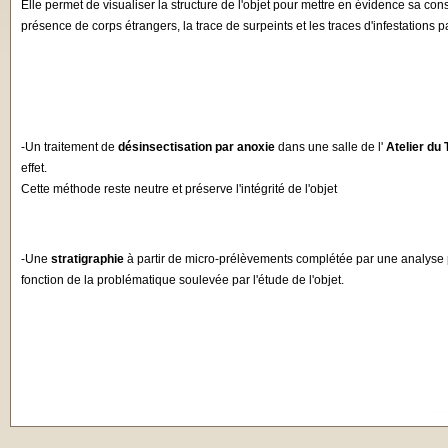
Elle permet de visualiser la structure de l'objet pour mettre en évidence sa cons
présence de corps étrangers, la trace de surpeints et les traces d'infestations p
-Un traitement de
désinsectisation par anoxie
dans une salle de l'
Atelier du
effet.
Cette méthode reste neutre et préserve l'intégrité de l'objet
-Une
stratigraphie
à partir de micro-prélèvements complétée par une analyse
fonction de la problématique soulevée par l'étude de l'objet.