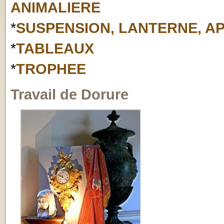
ANIMALIERE
*
SUSPENSION, LANTERNE, A
*
TABLEAUX
*
TROPHEE
Travail de Dorure