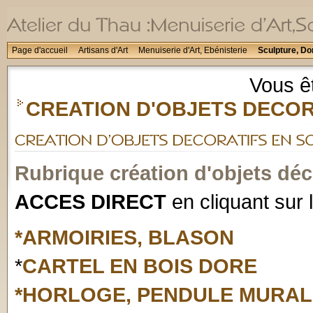
Page d'accueil
Artisans d'Art
Menuiserie d'Art, Ebénisterie
Sculpture, Do
Vous êt
CREATION D'OBJETS DECO
Rubrique création d'objets déc
ACCES DIRECT
en cliquant sur 
*ARMOIRIES, BLASON
*
CARTEL EN BOIS DORE
*HORLOGE, PENDULE MURAL