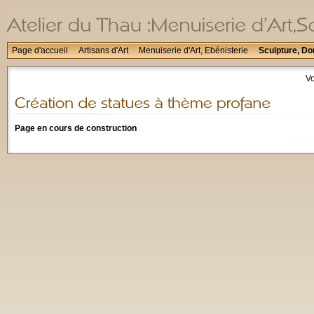
Page d'accueil
Artisans d'Art
Menuiserie d'Art, Ebénisterie
Sculpture, Do
Vo
Page en cours de construction